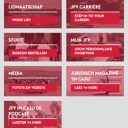
LIDMAATSCHAP
JFV CARRIÈRE
STEP IN TO YOUR
WORD LID!
CAREER!
STUDIE
MIJN JFV
JOUW PERSOONLIJKE
BOEKEN BESTELLEN
OMGEVING
MEDIA
JURIDISCH MAGAZINE
'IN CASU'
FOTO'S EN VIDEO'S
LEES 'M HIER!
JFV IN CASU DE
PODCAST
LUISTER 'M HIER!