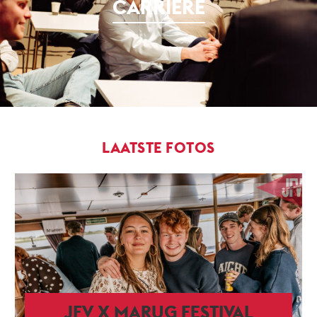
CARRIÈRE
LAATSTE FOTOS
JFV X MARUG FESTIVAL