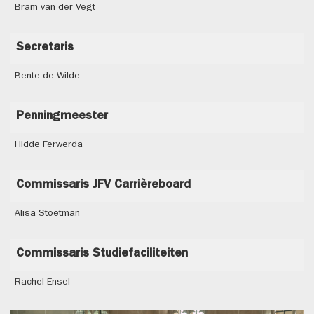
Bram van der Vegt
Secretaris
Bente de Wilde
Penningmeester
Hidde Ferwerda
Commissaris JFV Carrièreboard
Alisa Stoetman
Commissaris Studiefaciliteiten
Rachel Ensel