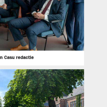
In Casu redactie