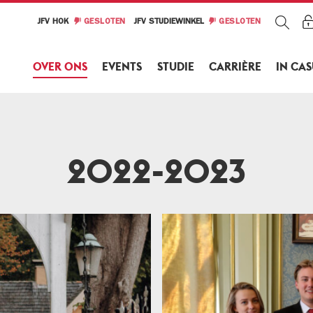
JFV HOK
GESLOTEN
JFV STUDIEWINKEL
GESLOTEN
OVER ONS
EVENTS
STUDIE
CARRIÈRE
IN CA
2022-2023