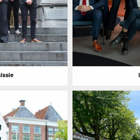
issie