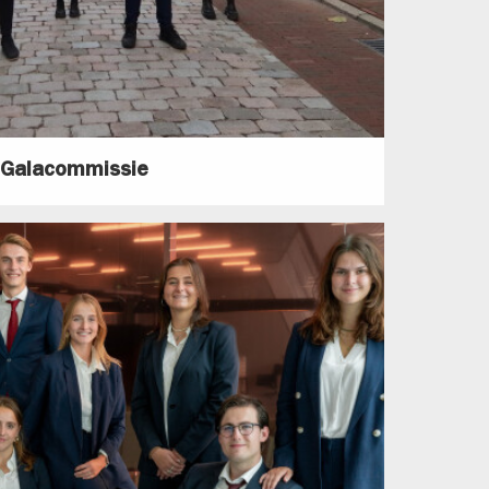
Galacommissie