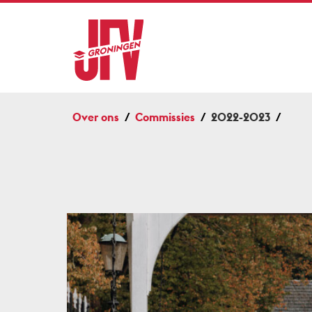
Over ons
Commissies
2022-2023