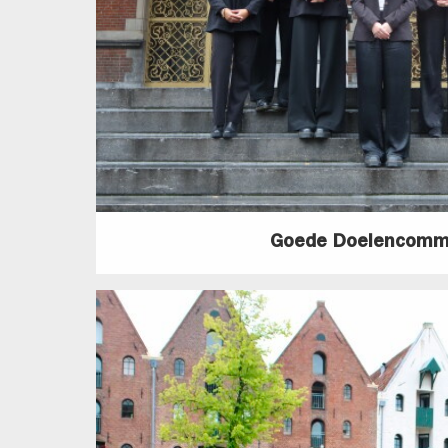
Goede Doelencomm