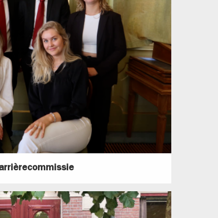
arrièrecommissie