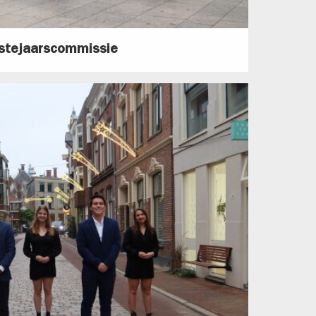
stejaarscommissie