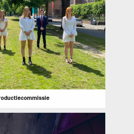
troductiecommissie