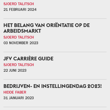
SJOERD TALITSCH
21 FEBRUARI 2024
HET BELANG VAN ORIËNTATIE OP DE
ARBEIDSMARKT
SJOERD TALITSCH
03 NOVEMBER 2023
JFV CARRIÈRE GUIDE
SJOERD TALITSCH
22 JUNI 2023
BEDRIJVEN- EN INSTELLINGENDAG 2023!
HIDDE FABER
31 JANUARI 2023