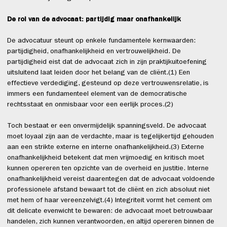
De rol van de advocaat: partijdig maar onafhankelijk
De advocatuur steunt op enkele fundamentele kernwaarden:
partijdigheid, onafhankelijkheid en vertrouwelijkheid. De
partijdigheid eist dat de advocaat zich in zijn praktijkuitoefening
uitsluitend laat leiden door het belang van de cliënt.(1) Een
effectieve verdediging, gesteund op deze vertrouwensrelatie, is
immers een fundamenteel element van de democratische
rechtsstaat en onmisbaar voor een eerlijk proces.(2)
Toch bestaat er een onvermijdelijk spanningsveld. De advocaat
moet loyaal zijn aan de verdachte, maar is tegelijkertijd gehouden
aan een strikte externe en interne onafhankelijkheid.(3) Externe
onafhankelijkheid betekent dat men vrijmoedig en kritisch moet
kunnen opereren ten opzichte van de overheid en justitie. Interne
onafhankelijkheid vereist daarentegen dat de advocaat voldoende
professionele afstand bewaart tot de cliënt en zich absoluut niet
met hem of haar vereenzelvigt.(4) Integriteit vormt het cement om
dit delicate evenwicht te bewaren: de advocaat moet betrouwbaar
handelen, zich kunnen verantwoorden, en altijd opereren binnen de