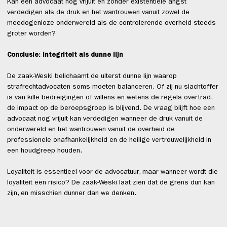
Kan een advocaat nog vrijuit en zonder existentiële angst
verdedigen als de druk en het wantrouwen vanuit zowel de
meedogenloze onderwereld als de controlerende overheid steeds
groter worden?
Conclusie: Integriteit als dunne lijn
De zaak-Weski belichaamt de uiterst dunne lijn waarop
strafrechtadvocaten soms moeten balanceren. Of zij nu slachtoffer
is van kille bedreigingen of willens en wetens de regels overtrad,
de impact op de beroepsgroep is blijvend. De vraag blijft hoe een
advocaat nog vrijuit kan verdedigen wanneer de druk vanuit de
onderwereld en het wantrouwen vanuit de overheid de
professionele onafhankelijkheid en de heilige vertrouwelijkheid in
een houdgreep houden.
Loyaliteit is essentieel voor de advocatuur, maar wanneer wordt die
loyaliteit een risico? De zaak-Weski laat zien dat de grens dun kan
zijn, en misschien dunner dan we denken.