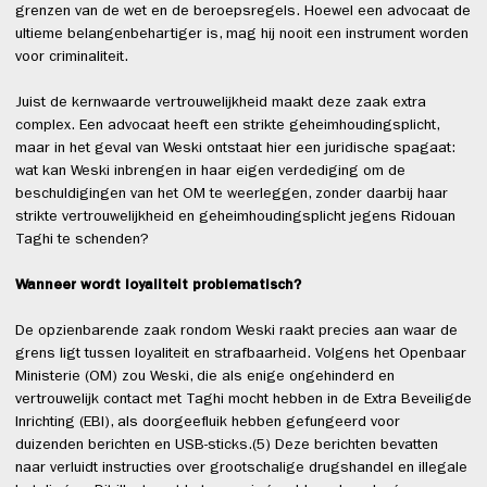
grenzen van de wet en de beroepsregels. Hoewel een advocaat de
ultieme belangenbehartiger is, mag hij nooit een instrument worden
voor criminaliteit.
Juist de kernwaarde vertrouwelijkheid maakt deze zaak extra
complex. Een advocaat heeft een strikte geheimhoudingsplicht,
maar in het geval van Weski ontstaat hier een juridische spagaat:
wat kan Weski inbrengen in haar eigen verdediging om de
beschuldigingen van het OM te weerleggen, zonder daarbij haar
strikte vertrouwelijkheid en geheimhoudingsplicht jegens Ridouan
Taghi te schenden?
Wanneer wordt loyaliteit problematisch?
De opzienbarende zaak rondom Weski raakt precies aan waar de
grens ligt tussen loyaliteit en strafbaarheid. Volgens het Openbaar
Ministerie (OM) zou Weski, die als enige ongehinderd en
vertrouwelijk contact met Taghi mocht hebben in de Extra Beveiligde
Inrichting (EBI), als doorgeefluik hebben gefungeerd voor
duizenden berichten en USB-sticks.(5) Deze berichten bevatten
naar verluidt instructies over grootschalige drugshandel en illegale