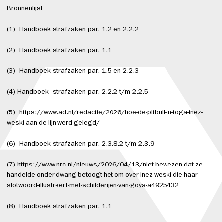
Bronnenlijst
(1) Handboek strafzaken par. 1.2 en 2.2.2
(2) Handboek strafzaken par. 1.1
(3) Handboek strafzaken par. 1.5 en 2.2.3
(4) Handboek strafzaken par. 2.2.2 t/m 2.2.5
(5) https://www.ad.nl/redactie/2026/hoe-de-pitbull-in-toga-inez-
weski-aan-de-lijn-werd-gelegd/
(6) Handboek strafzaken par. 2.3.8.2 t/m 2.3.9
(7) https://www.nrc.nl/nieuws/2026/04/13/niet-bewezen-dat-ze-
handelde-onder-dwang-betoogt-het-om-over-inez-weski-die-haar-
slotwoord-illustreert-met-schilderijen-van-goya-a4925432
(8) Handboek strafzaken par. 1.1