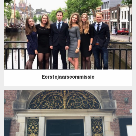
Eerstejaarscommissie