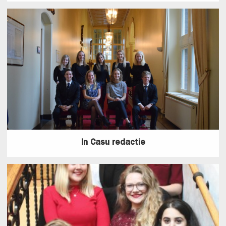
In Casu redactie