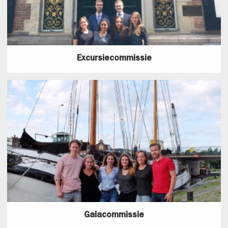
Excursiecommissie
Galacommissie