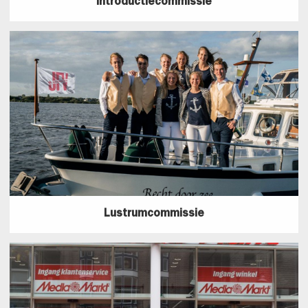
Introductiecommissie
Lustrumcommissie