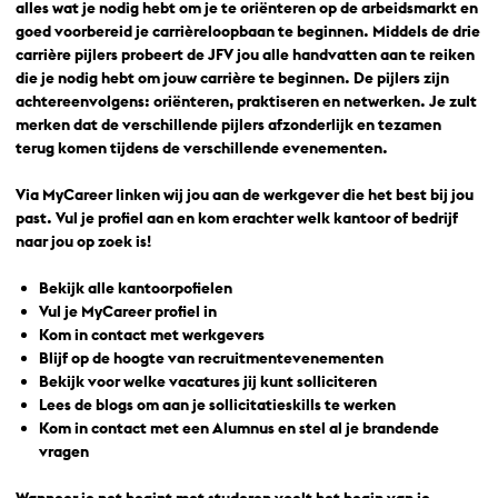
alles wat je nodig hebt om je te oriënteren op de arbeidsmarkt en
goed voorbereid je carrièreloopbaan te beginnen. Middels de drie
carrière pijlers probeert de JFV jou alle handvatten aan te reiken
die je nodig hebt om jouw carrière te beginnen. De pijlers zijn
achtereenvolgens:
oriënteren, praktiseren en netwerken.
Je zult
merken dat de verschillende pijlers afzonderlijk en tezamen
terug komen tijdens de verschillende evenementen.
Via MyCareer linken wij jou aan de werkgever die het best bij jou
past. Vul je profiel aan en kom erachter welk kantoor of bedrijf
naar jou op zoek is!
Bekijk alle kantoorpofielen
Vul je MyCareer profiel in
Kom in contact met werkgevers
Blijf op de hoogte van recruitmentevenementen
Bekijk voor welke vacatures jij kunt solliciteren
Lees de blogs om aan je sollicitatieskills te werken
Kom in contact met een Alumnus en stel al je brandende
vragen