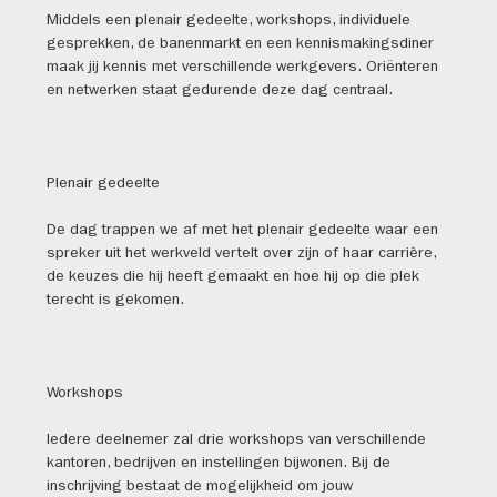
Middels een plenair gedeelte, workshops, individuele
gesprekken, de banenmarkt en een kennismakingsdiner
maak jij kennis met verschillende werkgevers. Oriënteren
en netwerken staat gedurende deze dag centraal.
Plenair gedeelte
De dag trappen we af met het plenair gedeelte waar een
spreker uit het werkveld vertelt over zijn of haar carrière,
de keuzes die hij heeft gemaakt en hoe hij op die plek
terecht is gekomen.
Workshops
Iedere deelnemer zal drie workshops van verschillende
kantoren, bedrijven en instellingen bijwonen. Bij de
inschrijving bestaat de mogelijkheid om jouw