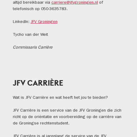
altijd bereikbaar via
carriere@jfvgroningen.nl
of
telefonisch op 050-3635783.
LinkedIn:
JFV Groningen
Tycho van der Weit
Commissaris Carrière
JFV CARRIÈRE
Wat is JFV Carrière en wat heeft het jou te bieden?
JFV Carrière is een service van de JFV Groningen die zich
richt op de oriëntatie en voorbereiding op de carrière van
de Groningse rechtenstudent.
JFV Carrière is al jarenlang de service van de JFV