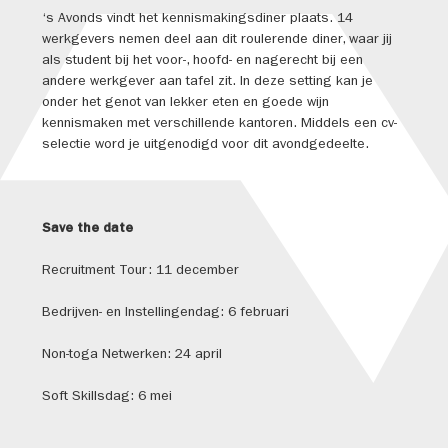
‘s Avonds vindt het kennismakingsdiner plaats. 14
werkgevers nemen deel aan dit roulerende diner, waar jij
als student bij het voor-, hoofd- en nagerecht bij een
andere werkgever aan tafel zit. In deze setting kan je
onder het genot van lekker eten en goede wijn
kennismaken met verschillende kantoren. Middels een cv-
selectie word je uitgenodigd voor dit avondgedeelte.
Save the date
Recruitment Tour: 11 december
Bedrijven- en Instellingendag: 6 februari
Non-toga Netwerken: 24 april
Soft Skillsdag: 6 mei