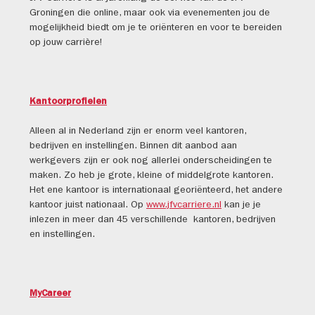
Groningen die online, maar ook via evenementen jou de
mogelijkheid biedt om je te oriënteren en voor te bereiden
op jouw carrière!
Kantoorprofielen
Alleen al in Nederland zijn er enorm veel kantoren,
bedrijven en instellingen. Binnen dit aanbod aan
werkgevers zijn er ook nog allerlei onderscheidingen te
maken. Zo heb je grote, kleine of middelgrote kantoren.
Het ene kantoor is internationaal georiënteerd, het andere
kantoor juist nationaal. Op
www.jfvcarriere.nl
kan je je
inlezen in meer dan 45 verschillende kantoren, bedrijven
en instellingen.
MyCareer