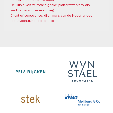
spanning in het strafproces
De illusie van zelfstandigheid: platformwerkers als
werknemers in vermomming
Cliënt of conscience: dilemma’s van de Nederlandse
topadvocatuur in oorlogstijd