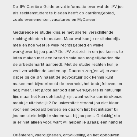
De JFV Carrière Guide bevat informatie over wat de JFV jou
als rechtenstudent te bieden heeft op carrièregebied,
zoals evenementen, vacatures en MyCareer!
Gedurende je studie krijg je met allerlei verschillende
rechtsgebieden te maken. Maar wat kan je er uiteindelijk
mee en hoe weet je welk rechtsgebied en welke
werkgever bij jou past? De JFV zet zich in om jou kennis te
laten maken met een breed scala aan mogelijkheden die
de arbeidsmarkt aanbiedt. Met de studie rechten kun je
veel verschillende kanten op. Daarom zorgen wij ervoor
dat je bij de JFV naast de advocatuur ook kennis kunt
maken met bijvoorbeeld de overheid, het bedrijfsleven, en
nog meer. Het grote aanbod aan werkgevers is natuurlijk
fijn, maar het kan ook lastig zijn, want welke carrièrekeuze
maak je uiteindelijk? De universiteit stoomt jou niet klaar
voor een bepaald beroep en daarom ligt het initiatief bij
jou om uiteindelijk te vinden wat bij jou past. Gelukkig sta
je er niet alleen voor, want wij helpen je graag een handje!
Oriënteren, vaardigheden, ontwikkeling en het opbouwen