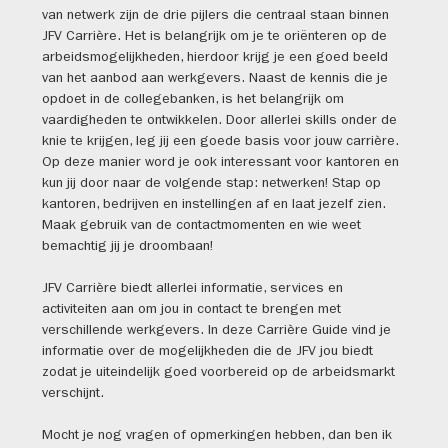
van netwerk zijn de drie pijlers die centraal staan binnen
JFV Carrière. Het is belangrijk om je te oriënteren op de
arbeidsmogelijkheden, hierdoor krijg je een goed beeld
van het aanbod aan werkgevers. Naast de kennis die je
opdoet in de collegebanken, is het belangrijk om
vaardigheden te ontwikkelen. Door allerlei skills onder de
knie te krijgen, leg jij een goede basis voor jouw carrière.
Op deze manier word je ook interessant voor kantoren en
kun jij door naar de volgende stap: netwerken! Stap op
kantoren, bedrijven en instellingen af en laat jezelf zien.
Maak gebruik van de contactmomenten en wie weet
bemachtig jij je droombaan!
JFV Carrière biedt allerlei informatie, services en
activiteiten aan om jou in contact te brengen met
verschillende werkgevers. In deze Carrière Guide vind je
informatie over de mogelijkheden die de JFV jou biedt
zodat je uiteindelijk goed voorbereid op de arbeidsmarkt
verschijnt.
Mocht je nog vragen of opmerkingen hebben, dan ben ik