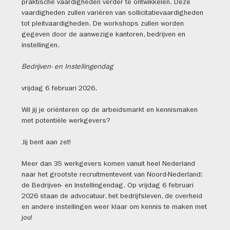
praktische vaardigheden verder te ontwikkelen. Deze
vaardigheden zullen variëren van sollicitatievaardigheden
tot pleitvaardigheden. De workshops zullen worden
gegeven door de aanwezige kantoren, bedrijven en
instellingen.
Bedrijven- en Instellingendag
vrijdag 6 februari 2026.
Wil jij je oriënteren op de arbeidsmarkt en kennismaken
met potentiële werkgevers?
Jij bent aan zet!
Meer dan 35 werkgevers komen vanuit heel Nederland
naar het grootste recruitmentevent van Noord-Nederland:
de Bedrijven- en Instellingendag. Op vrijdag 6 februari
2026 staan de advocatuur, het bedrijfsleven, de overheid
en andere instellingen weer klaar om kennis te maken met
jou!