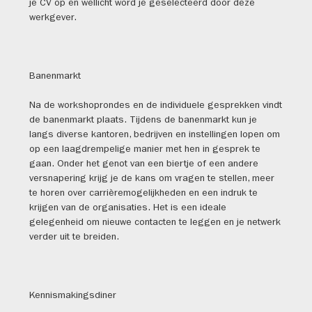
je CV op en wellicht word je geselecteerd door deze
werkgever.
Banenmarkt
Na de workshoprondes en de individuele gesprekken vindt
de banenmarkt plaats. Tijdens de banenmarkt kun je
langs diverse kantoren, bedrijven en instellingen lopen om
op een laagdrempelige manier met hen in gesprek te
gaan. Onder het genot van een biertje of een andere
versnapering krijg je de kans om vragen te stellen, meer
te horen over carrièremogelijkheden en een indruk te
krijgen van de organisaties. Het is een ideale
gelegenheid om nieuwe contacten te leggen en je netwerk
verder uit te breiden.
Kennismakingsdiner