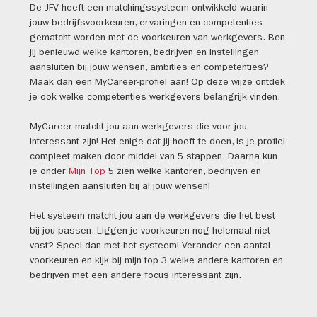
De JFV heeft een matchingssysteem ontwikkeld waarin
jouw bedrijfsvoorkeuren, ervaringen en competenties
gematcht worden met de voorkeuren van werkgevers. Ben
jij benieuwd welke kantoren, bedrijven en instellingen
aansluiten bij jouw wensen, ambities en competenties?
Maak dan een MyCareer-profiel aan! Op deze wijze ontdek
je ook welke competenties werkgevers belangrijk vinden.
MyCareer matcht jou aan werkgevers die voor jou
interessant zijn! Het enige dat jij hoeft te doen, is je profiel
compleet maken door middel van 5 stappen. Daarna kun
je onder
Mijn Top
5 zien welke kantoren, bedrijven en
instellingen aansluiten bij al jouw wensen!
Het systeem matcht jou aan de werkgevers die het best
bij jou passen. Liggen je voorkeuren nog helemaal niet
vast? Speel dan met het systeem! Verander een aantal
voorkeuren en kijk bij mijn top 3 welke andere kantoren en
bedrijven met een andere focus interessant zijn.