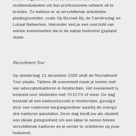
rechtenstudenten om hun professionele netwerk uit te
breiden. Zo hebben er al verschillende activiteiten
plaatsgevonden, zoals Op Bezoek Bij, de Carrièredag en
Lokaal Netwerken. Hieronder vind je een overzicht van
enkele evenementen die in de nabije toekomst gepland
staan.
Recruitment Tour
Op donderdag 11 december 2025 vindt de Recruitment
Tour plaats. Tijdens dit evenement maak je kennis met
vier advocatenkantoren in Amsterdam. Het evenement is
bedoeld voor studenten met 70 ECTS of meer. De dag
bestaat uit een kantoorbezoek in Amsterdam, gevolgd
door een roulerend viergangendiner waarbij de overige
drie kantoren aansluiten. Deze dag biedt jou als student
een ideale gelegenheid om een kijkje te nemen binnen
verschillende kantoren en je verder te oriënteren op jouw
toekomst.