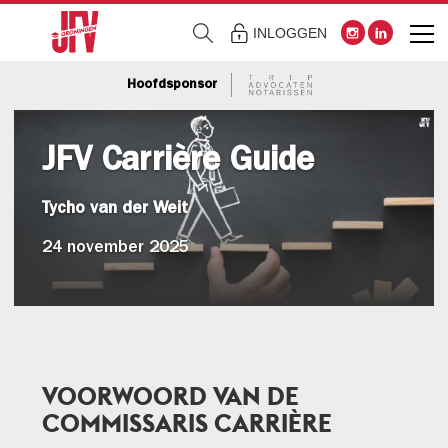
INLOGGEN
Hoofdsponsor
JFV Carrière Guide
Tycho van der Weit
24 november 2025
VOORWOORD VAN DE
COMMISSARIS CARRIÈRE