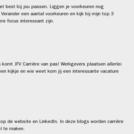
t best bij jou passen. Liggen je voorkeuren nog
erander een aantal voorkeuren en kijk bij mijn top 3
e focus interessant zijn.
 komt JFV Carrière van pas! Werkgevers plaatsen allerlei
en kijkje en wie weet kom jij een interessante vacature
op de website en LinkedIn. In deze blogs worden carrière
ol te maken.