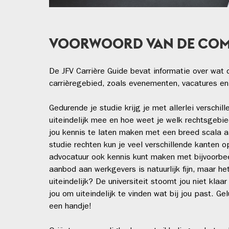
VOORWOORD VAN DE COMM
De JFV Carrière Guide bevat informatie over wat 
carrièregebied, zoals evenementen, vacatures e
Gedurende je studie krijg je met allerlei versch
uiteindelijk mee en hoe weet je welk rechtsgebie
jou kennis te laten maken met een breed scala 
studie rechten kun je veel verschillende kanten o
advocatuur ook kennis kunt maken met bijvoorbeel
aanbod aan werkgevers is natuurlijk fijn, maar he
uiteindelijk? De universiteit stoomt jou niet klaa
jou om uiteindelijk te vinden wat bij jou past. Gel
een handje!