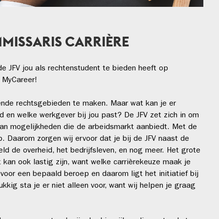
ISSARIS CARRIÈRE
de JFV jou als rechtenstudent te bieden heeft op
n MyCareer!
illende rechtsgebieden te maken. Maar wat kan je er
d en welke werkgever bij jou past? De JFV zet zich in om
aan mogelijkheden die de arbeidsmarkt aanbiedt. Met de
p. Daarom zorgen wij ervoor dat je bij de JFV naast de
d de overheid, het bedrijfsleven, en nog meer. Het grote
t kan ook lastig zijn, want welke carrièrekeuze maak je
r voor een bepaald beroep en daarom ligt het initiatief bij
ukkig sta je er niet alleen voor, want wij helpen je graag