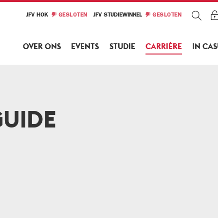
JFV HOK
GESLOTEN
JFV STUDIEWINKEL
GESLOTEN
OVER ONS
EVENTS
STUDIE
CARRIÈRE
IN CA
GUIDE