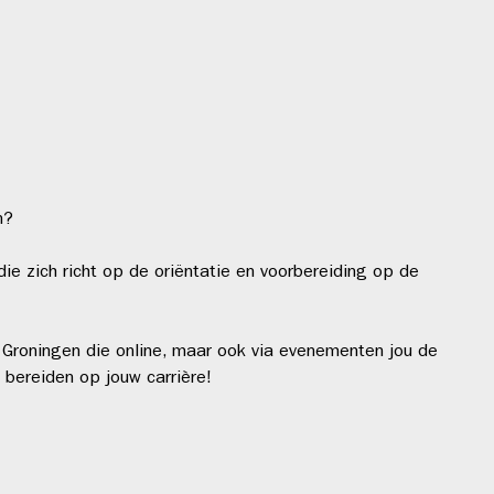
n?
die zich richt op de oriëntatie en voorbereiding op de
FV Groningen die online, maar ook via evenementen jou de
e bereiden op jouw carrière!