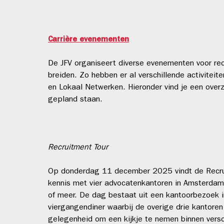
Carrière evenementen
De JFV organiseert diverse evenementen voor rec
breiden. Zo hebben er al verschillende activitei
en Lokaal Netwerken. Hieronder vind je een over
gepland staan.
Recruitment Tour
Op donderdag 11 december 2025 vindt de Recrui
kennis met vier advocatenkantoren in Amsterda
of meer. De dag bestaat uit een kantoorbezoek 
viergangendiner waarbij de overige drie kantoren
gelegenheid om een kijkje te nemen binnen versch