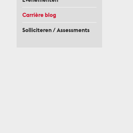
Carrière blog
Solliciteren / Assessments