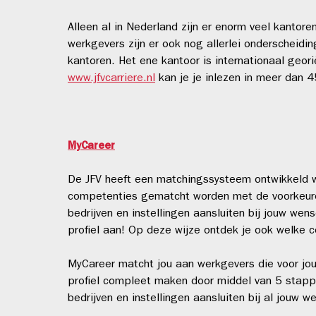
Alleen al in Nederland zijn er enorm veel kantore
werkgevers zijn er ook nog allerlei onderscheidi
kantoren. Het ene kantoor is internationaal geori
www.jfvcarriere.nl
kan je je inlezen in meer dan 4
MyCareer
De JFV heeft een matchingssysteem ontwikkeld wa
competenties gematcht worden met de voorkeuren
bedrijven en instellingen aansluiten bij jouw w
profiel aan! Op deze wijze ontdek je ook welke
MyCareer matcht jou aan werkgevers die voor jou i
profiel compleet maken door middel van 5 stapp
bedrijven en instellingen aansluiten bij al jouw 