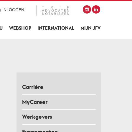
INLOGGEN
SU
WEBSHOP
INTERNATIONAL
MIJN JFV
Carrière
MyCareer
Werkgevers
Evenementen