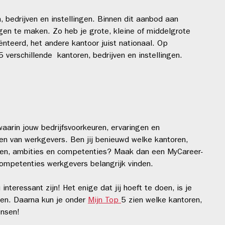
n, bedrijven en instellingen. Binnen dit aanbod aan
ngen te maken. Zo heb je grote, kleine of middelgrote
ënteerd, het andere kantoor juist nationaal. Op
5 verschillende kantoren, bedrijven en instellingen.
arin jouw bedrijfsvoorkeuren, ervaringen en
 van werkgevers. Ben jij benieuwd welke kantoren,
ensen, ambities en competenties? Maak dan een MyCareer-
 competenties werkgevers belangrijk vinden.
nteressant zijn! Het enige dat jij hoeft te doen, is je
en. Daarna kun je onder
Mijn Top
5 zien welke kantoren,
wensen!