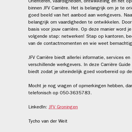
Oriënteren, vaardigheden, ontwikkeling en het op
binnen JFV Carrière. Het is belangrijk om je te o
goed beeld van het aanbod aan werkgevers. Naast
belangrijk om vaardigheden te ontwikkelen. Door al
basis voor jouw carrière. Op deze manier word je 
volgende stap: netwerken! Stap op kantoren, bedr
van de contactmomenten en wie weet bemachtig 
JFV Carrière biedt allerlei informatie, services e
verschillende werkgevers. In deze Carrière Guide 
biedt zodat je uiteindelijk goed voorbereid op de
Mocht je nog vragen of opmerkingen hebben, dan 
telefonisch op 050-3635783.
LinkedIn:
JFV Groningen
Tycho van der Weit