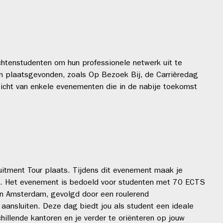
htenstudenten om hun professionele netwerk uit te
ten plaatsgevonden, zoals Op Bezoek Bij, de Carrièredag
zicht van enkele evenementen die in de nabije toekomst
tment Tour plaats. Tijdens dit evenement maak je
m. Het evenement is bedoeld voor studenten met 70 ECTS
in Amsterdam, gevolgd door een roulerend
 aansluiten. Deze dag biedt jou als student een ideale
illende kantoren en je verder te oriënteren op jouw