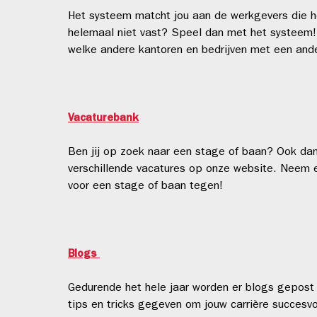
Het systeem matcht jou aan de werkgevers die he
helemaal niet vast? Speel dan met het systeem! V
welke andere kantoren en bedrijven met een ander
Vacaturebank
Ben jij op zoek naar een stage of baan? Ook dan
verschillende vacatures op onze website. Neem e
voor een stage of baan tegen!
Blogs
Gedurende het hele jaar worden er blogs gepost 
tips en tricks gegeven om jouw carrière succesv