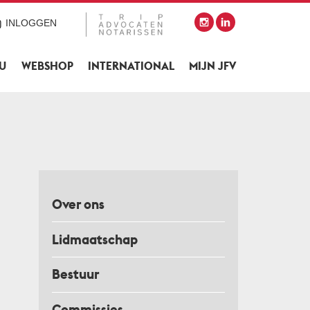
INLOGGEN
SU
WEBSHOP
INTERNATIONAL
MIJN JFV
Over ons
Lidmaatschap
Bestuur
Commissies