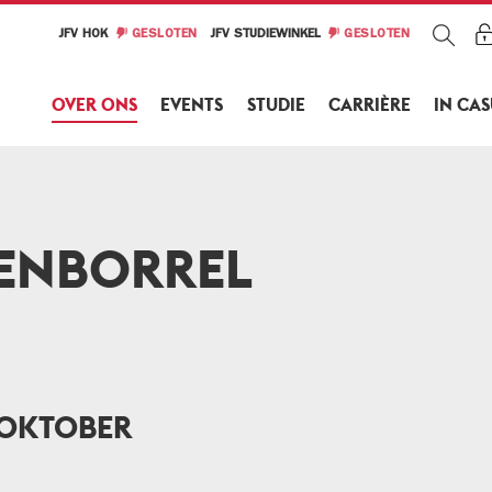
JFV HOK
GESLOTEN
JFV STUDIEWINKEL
GESLOTEN
OVER ONS
EVENTS
STUDIE
CARRIÈRE
IN CA
ENBORREL
 OKTOBER