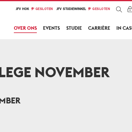
JFV HOK
GESLOTEN
JFV STUDIEWINKEL
GESLOTEN
OVER ONS
EVENTS
STUDIE
CARRIÈRE
IN CA
LEGE NOVEMBER
EMBER