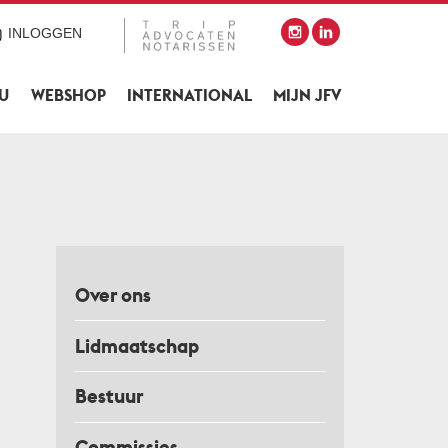
INLOGGEN
SU
WEBSHOP
INTERNATIONAL
MIJN JFV
Over ons
Lidmaatschap
Bestuur
Commissies