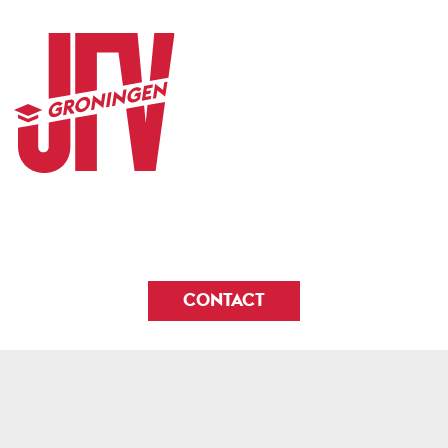
CONTACT
© 2026
JFV Groningen