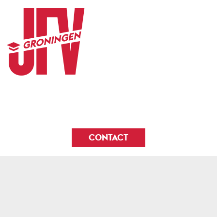
CONTACT
© 2026
JFV Groningen