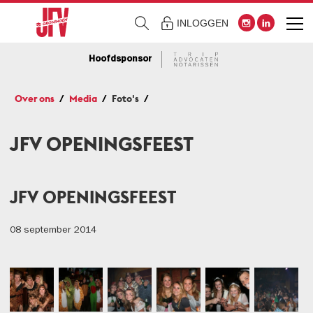
INLOGGEN
Hoofdsponsor
Over ons
Media
Foto's
JFV OPENINGSFEEST
JFV OPENINGSFEEST
08 september 2014