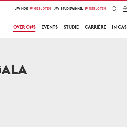
JFV HOK
GESLOTEN
JFV STUDIEWINKEL
GESLOTEN
OVER ONS
EVENTS
STUDIE
CARRIÈRE
IN CA
GALA