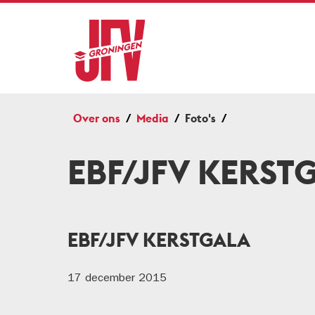
Over ons
Media
Foto's
EBF/JFV KERST
EBF/JFV KERSTGALA
17 december 2015