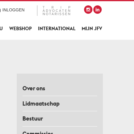
INLOGGEN
SU
WEBSHOP
INTERNATIONAL
MIJN JFV
Over ons
Lidmaatschap
Bestuur
Commissies