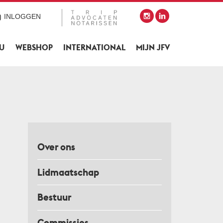
INLOGGEN
SU
WEBSHOP
INTERNATIONAL
MIJN JFV
Over ons
Lidmaatschap
Bestuur
Commissies