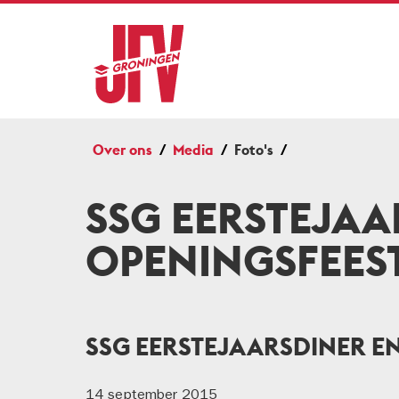
Over ons
Media
Foto's
SSG EERSTEJAA
OPENINGSFEES
SSG EERSTEJAARSDINER EN
14 september 2015