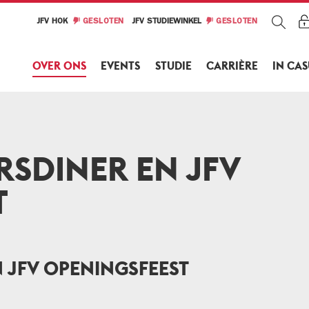
JFV HOK
GESLOTEN
JFV STUDIEWINKEL
GESLOTEN
OVER ONS
EVENTS
STUDIE
CARRIÈRE
IN CA
RSDINER EN JFV
T
 JFV OPENINGSFEEST