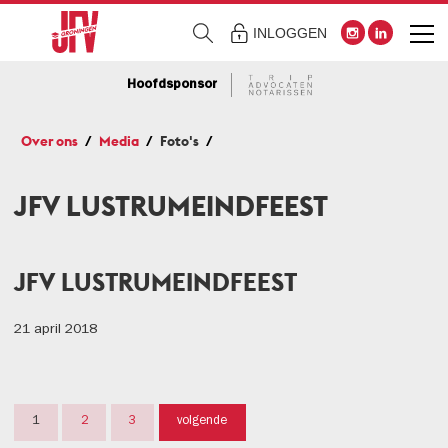
INLOGGEN
Hoofdsponsor
Over ons
Media
Foto's
JFV LUSTRUMEINDFEEST
JFV LUSTRUMEINDFEEST
21 april 2018
1
2
3
volgende