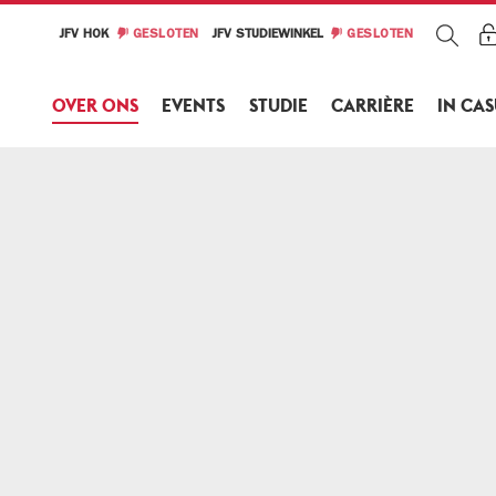
JFV HOK
GESLOTEN
JFV STUDIEWINKEL
GESLOTEN
OVER ONS
EVENTS
STUDIE
CARRIÈRE
IN CA