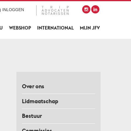
INLOGGEN
SU
WEBSHOP
INTERNATIONAL
MIJN JFV
Over ons
Lidmaatschap
Bestuur
Commissies