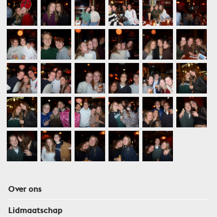
Over ons
Lidmaatschap