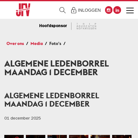
INLOGGEN
Hoofdsponsor
Over ons
Media
Foto's
ALGEMENE LEDENBORREL
MAANDAG 1 DECEMBER
ALGEMENE LEDENBORREL
MAANDAG 1 DECEMBER
01 december 2025