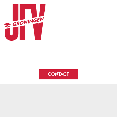
CONTACT
© 2026
JFV Groningen