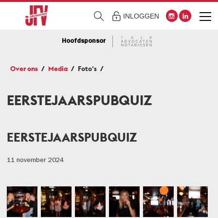
INLOGGEN
Hoofdsponsor
Over ons
Media
Foto's
EERSTEJAARSPUBQUIZ
EERSTEJAARSPUBQUIZ
11 november 2024