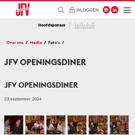
INLOGGEN
Hoofdsponsor
Over ons
Media
Foto's
JFV OPENINGSDINER
JFV OPENINGSDINER
23 september 2024