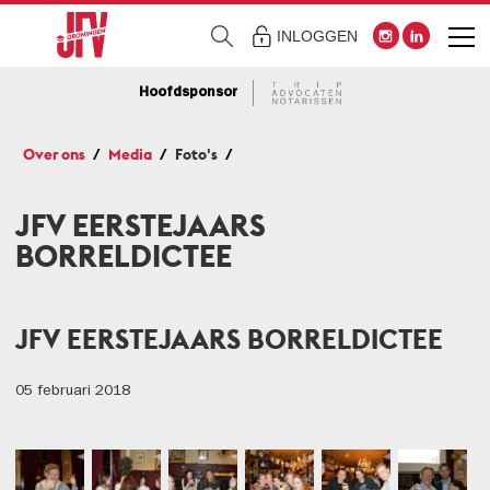
INLOGGEN
Hoofdsponsor
Over ons
Media
Foto's
JFV EERSTEJAARS
BORRELDICTEE
JFV EERSTEJAARS BORRELDICTEE
05 februari 2018