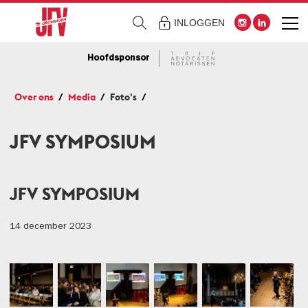
INLOGGEN
Hoofdsponsor
Over ons
Media
Foto's
JFV SYMPOSIUM
JFV SYMPOSIUM
14 december 2023