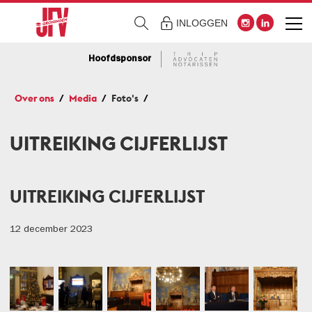
INLOGGEN
Hoofdsponsor
Over ons
Media
Foto's
UITREIKING CIJFERLIJST
UITREIKING CIJFERLIJST
12 december 2023