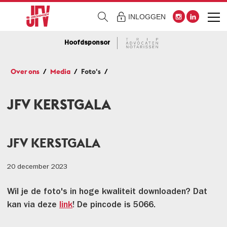
INLOGGEN
Hoofdsponsor
Over ons
Media
Foto's
JFV KERSTGALA
JFV KERSTGALA
20 december 2023
Wil je de foto's in hoge kwaliteit downloaden? Dat
kan via deze
link
! De pincode is 5066.