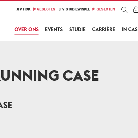
JFV HOK
GESLOTEN
JFV STUDIEWINKEL
GESLOTEN
OVER ONS
EVENTS
STUDIE
CARRIÈRE
IN CA
 RUNNING CASE
ASE