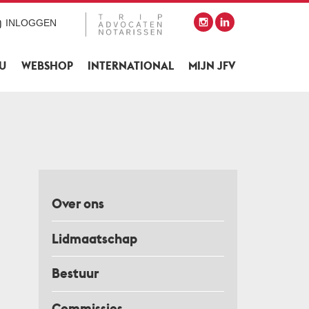
INLOGGEN
SU
WEBSHOP
INTERNATIONAL
MIJN JFV
Over ons
Lidmaatschap
Bestuur
Commissies