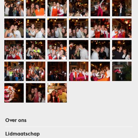
Over ons
Lidmaatschap