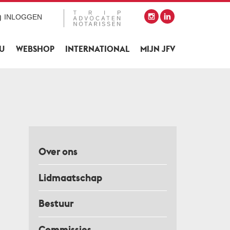
INLOGGEN
SU
WEBSHOP
INTERNATIONAL
MIJN JFV
Over ons
Lidmaatschap
Bestuur
Commissies