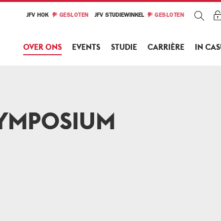
JFV HOK
GESLOTEN
JFV STUDIEWINKEL
GESLOTEN
OVER ONS
EVENTS
STUDIE
CARRIÈRE
IN CA
SYMPOSIUM