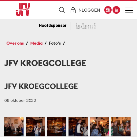
INLOGGEN
Hoofdsponsor
Over ons
Media
Foto's
JFV KROEGCOLLEGE
JFV KROEGCOLLEGE
06 oktober 2022