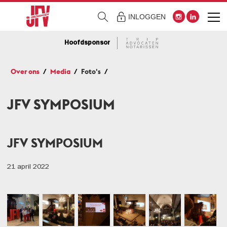
INLOGGEN
Hoofdsponsor
Over ons
Media
Foto's
JFV SYMPOSIUM
JFV SYMPOSIUM
21 april 2022