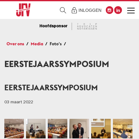
INLOGGEN
Hoofdsponsor
Over ons
Media
Foto's
EERSTEJAARSSYMPOSIUM
EERSTEJAARSSYMPOSIUM
03 maart 2022