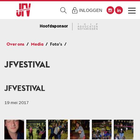
INLOGGEN
Hoofdsponsor
Over ons
Media
Foto's
JFVESTIVAL
JFVESTIVAL
19 mei 2017