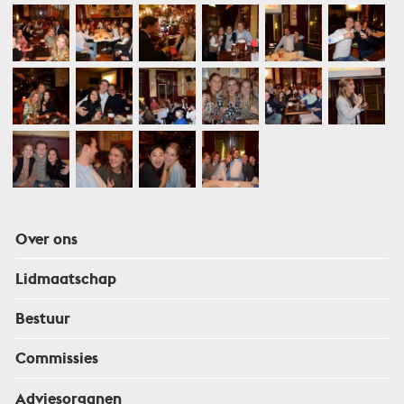
Over ons
Lidmaatschap
Bestuur
Commissies
Adviesorganen