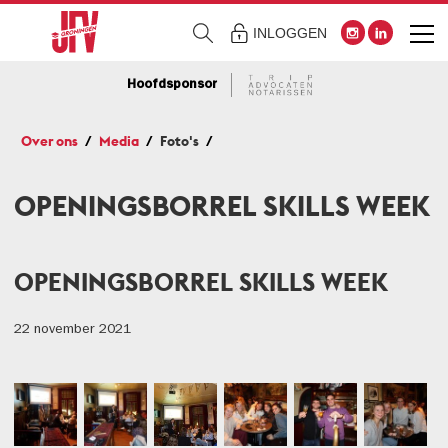
INLOGGEN
Hoofdsponsor
Over ons
Media
Foto's
OPENINGSBORREL SKILLS WEEK
OPENINGSBORREL SKILLS WEEK
22 november 2021