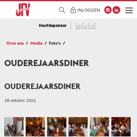
INLOGGEN
Hoofdsponsor
Over ons
Media
Foto's
OUDEREJAARSDINER
OUDEREJAARSDINER
18 oktober 2021