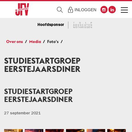
INLOGGEN
Hoofdsponsor
Over ons
Media
Foto's
STUDIESTARTGROEP
EERSTEJAARSDINER
STUDIESTARTGROEP
EERSTEJAARSDINER
27 september 2021