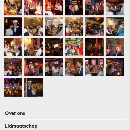
Over ons
Lidmaatschap