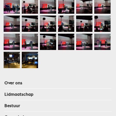
Over ons
Lidmaatschap
Bestuur