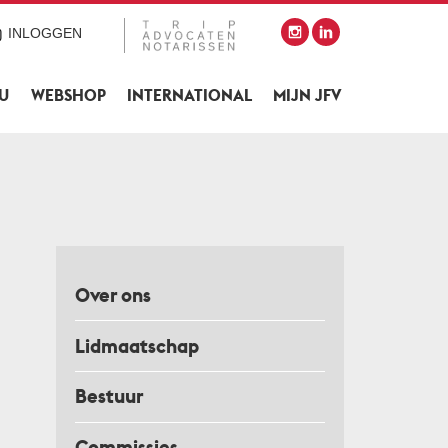
INLOGGEN
SU
WEBSHOP
INTERNATIONAL
MIJN JFV
Over ons
Lidmaatschap
Bestuur
Commissies