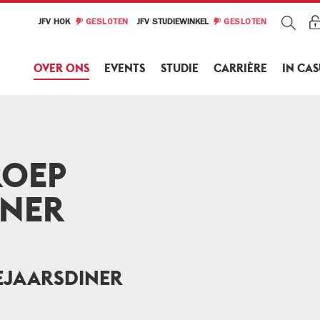
JFV HOK
GESLOTEN
JFV STUDIEWINKEL
GESLOTEN
OVER ONS
EVENTS
STUDIE
CARRIÈRE
IN CA
ROEP
INER
EJAARSDINER