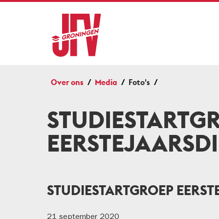
Over ons
Media
Foto's
STUDIESTARTG
EERSTEJAARSD
STUDIESTARTGROEP EERST
21 september 2020