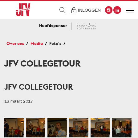
INLOGGEN
Hoofdsponsor
Over ons
Media
Foto's
JFV COLLEGETOUR
JFV COLLEGETOUR
13 maart 2017