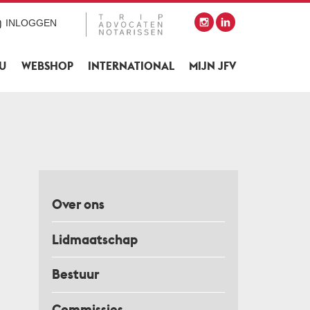
INLOGGEN
SU
WEBSHOP
INTERNATIONAL
MIJN JFV
Over ons
Lidmaatschap
Bestuur
Commissies