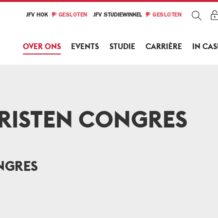
JFV HOK
GESLOTEN
JFV STUDIEWINKEL
GESLOTEN
OVER ONS
EVENTS
STUDIE
CARRIÈRE
IN CA
RISTEN CONGRES
NGRES