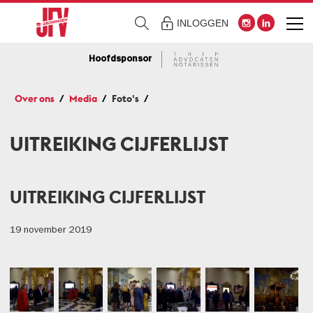
INLOGGEN
Hoofdsponsor
Over ons
Media
Foto's
UITREIKING CIJFERLIJST
UITREIKING CIJFERLIJST
19 november 2019