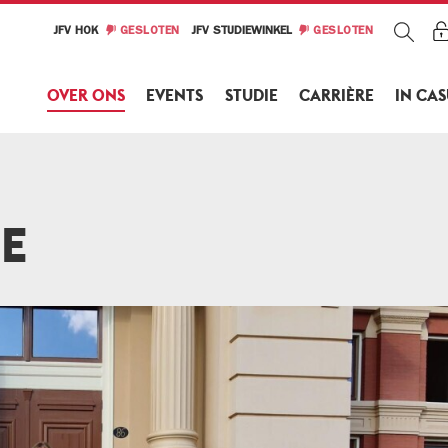
JFV HOK
GESLOTEN
JFV STUDIEWINKEL
GESLOTEN
OVER ONS
EVENTS
STUDIE
CARRIÈRE
IN CA
E