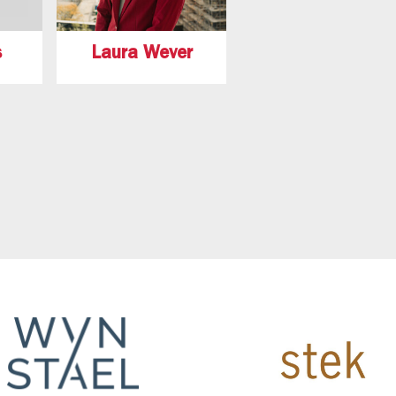
s
Laura Wever