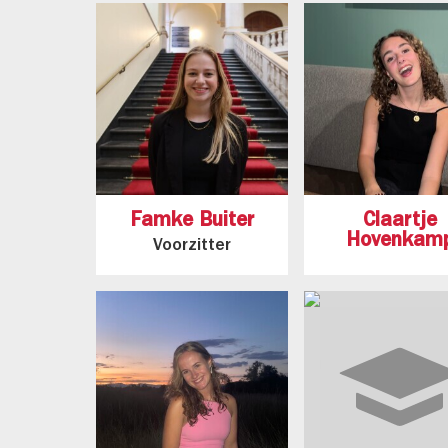
Famke Buiter
Claartje
Hovenkam
Voorzitter