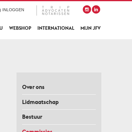
INLOGGEN
SU
WEBSHOP
INTERNATIONAL
MIJN JFV
Over ons
Lidmaatschap
Bestuur
Commissies