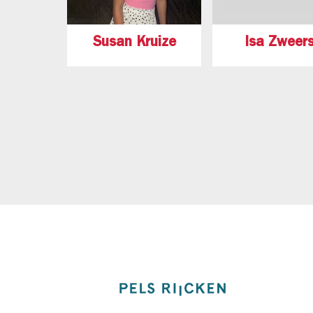
Susan Kruize
Isa Zweer