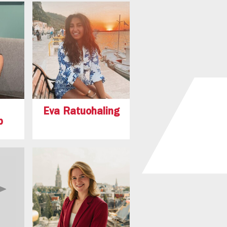
Eva Ratuohaling
p