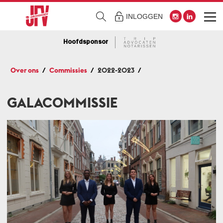
INLOGGEN
Hoofdsponsor
Over ons
Commissies
2022-2023
GALACOMMISSIE