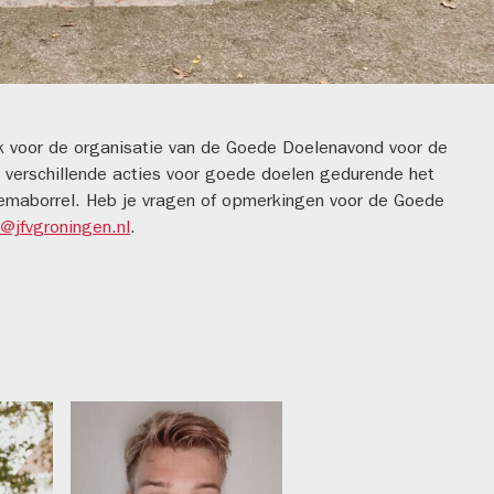
k voor de organisatie van de Goede Doelenavond voor de
n verschillende acties voor goede doelen gedurende het
 themaborrel. Heb je vragen of opmerkingen voor de Goede
@jfvgroningen.nl
.