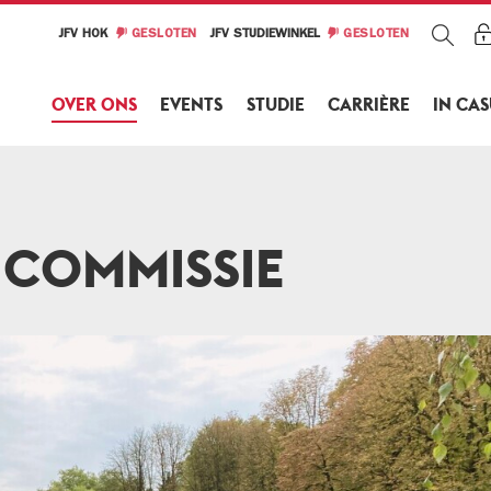
JFV HOK
GESLOTEN
JFV STUDIEWINKEL
GESLOTEN
OVER ONS
EVENTS
STUDIE
CARRIÈRE
IN CA
COMMISSIE