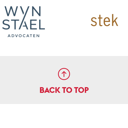
BACK TO TOP