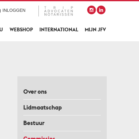
INLOGGEN
SU
WEBSHOP
INTERNATIONAL
MIJN JFV
Over ons
Lidmaatschap
Bestuur
Commissies