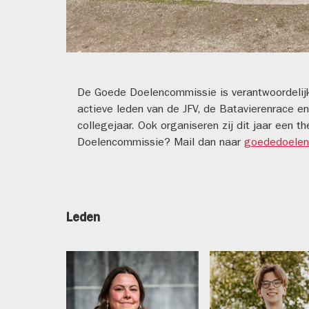
De Goede Doelencommissie is verantwoordelij
actieve leden van de JFV, de Batavierenrace e
collegejaar. Ook organiseren zij dit jaar een
Doelencommissie? Mail dan naar
goededoelen
Leden