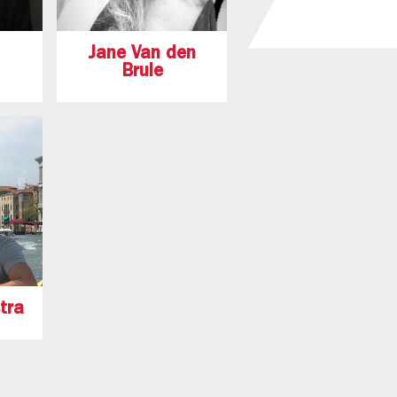
Jane Van den
Brule
tra