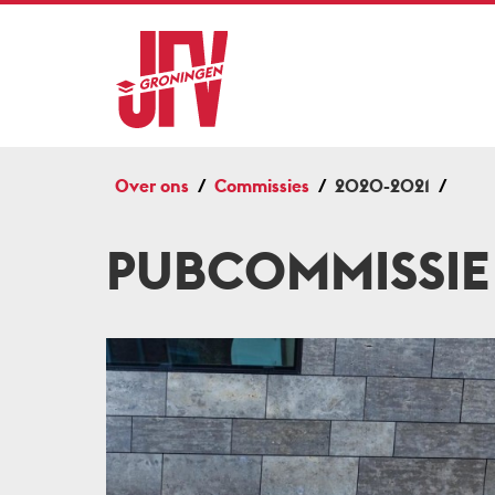
Over ons
Commissies
2020-2021
PUBCOMMISSIE