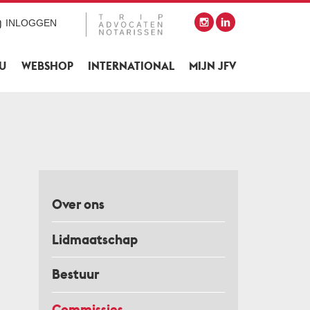
INLOGGEN
SU
WEBSHOP
INTERNATIONAL
MIJN JFV
Over ons
Lidmaatschap
Bestuur
Commissies