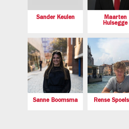
Sander Keulen
Maarten
Hulsegge
Sanne Boomsma
Rense Spoels