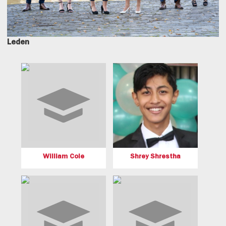
Leden
William Cole
Shrey Shrestha