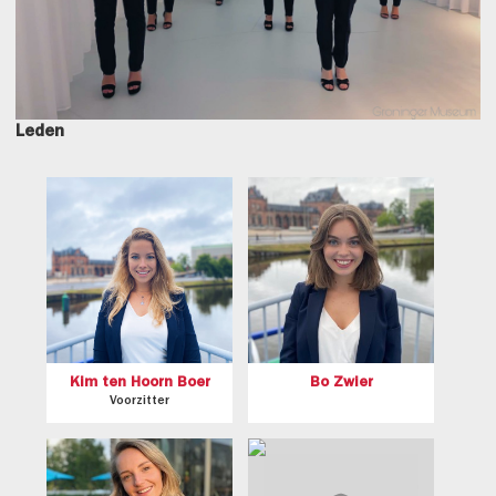
Leden
Kim ten Hoorn Boer
Bo Zwier
Voorzitter