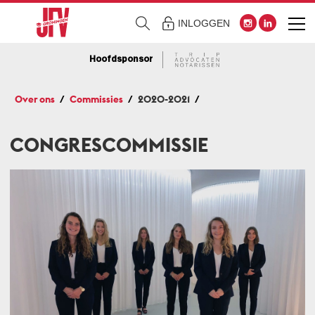
INLOGGEN
Hoofdsponsor
Over ons
Commissies
2020-2021
CONGRESCOMMISSIE