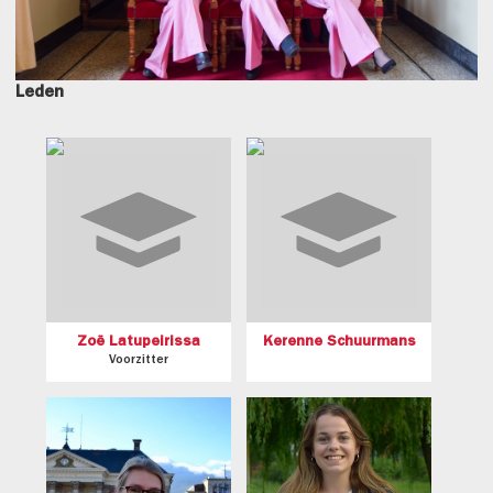
Leden
Zoë Latupeirissa
Kerenne Schuurmans
Voorzitter