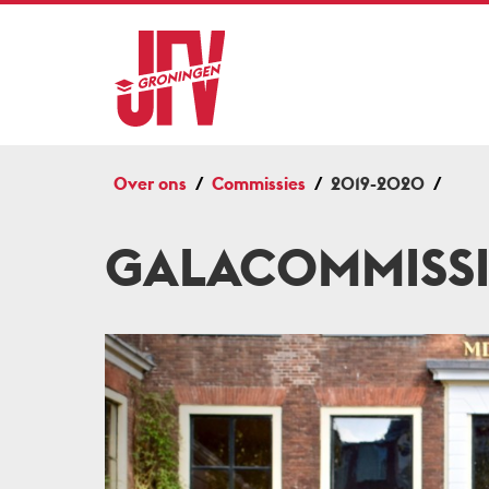
Over ons
Commissies
2019-2020
GALACOMMISSI