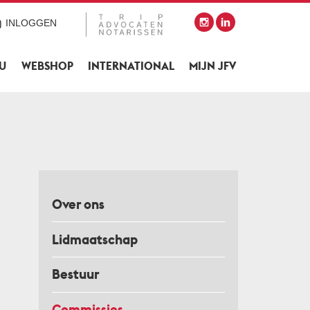
INLOGGEN
SU
WEBSHOP
INTERNATIONAL
MIJN JFV
Over ons
Lidmaatschap
Bestuur
Commissies