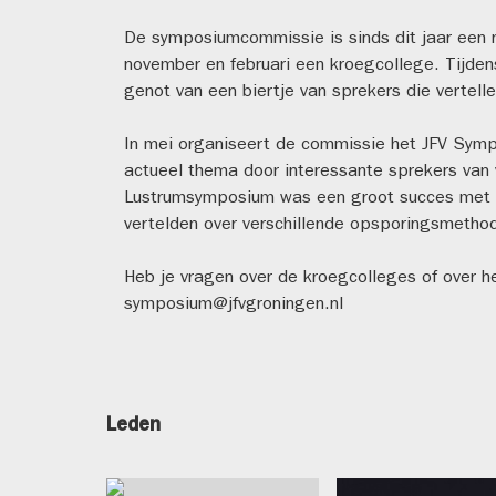
De symposiumcommissie is sinds dit jaar een 
november en februari een kroegcollege. Tijde
genot van een biertje van sprekers die vertell
In mei organiseert de commissie het JFV Symp
actueel thema door interessante sprekers van 
Lustrumsymposium was een groot succes met sp
vertelden over verschillende opsporingsmethode
Heb je vragen over de kroegcolleges of over 
symposium@jfvgroningen.nl
Leden