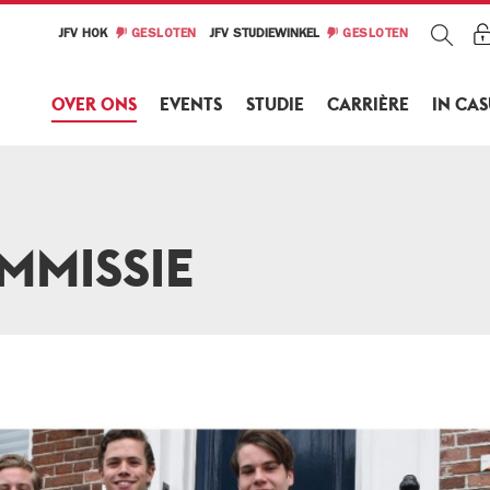
JFV HOK
GESLOTEN
JFV STUDIEWINKEL
GESLOTEN
OVER ONS
EVENTS
STUDIE
CARRIÈRE
IN CA
MMISSIE