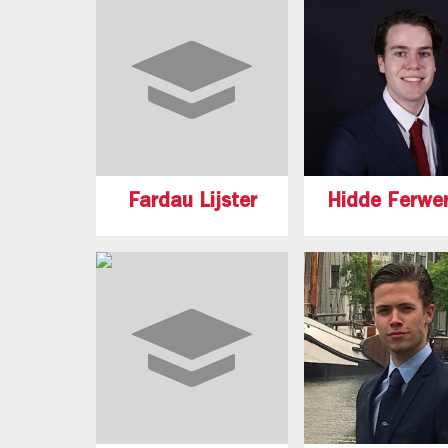
Fardau Lijster
Hidde Ferwe