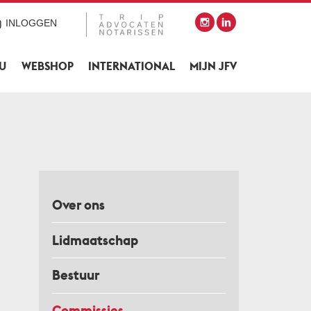
INLOGGEN
SU
WEBSHOP
INTERNATIONAL
MIJN JFV
Over ons
Lidmaatschap
Bestuur
Commissies