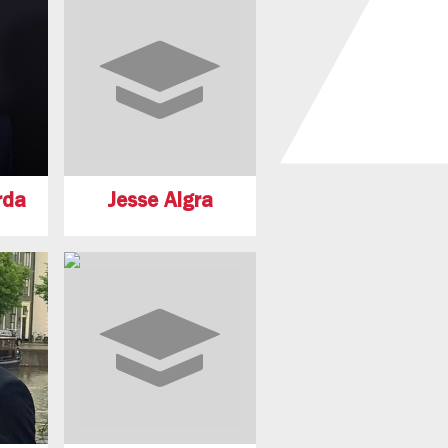
rda
Jesse Algra