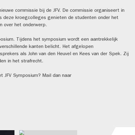
nieuwe commissie bij de JFV. De commissie organiseert in
ns deze kroegcolleges genieten de studenten onder het
en over het onderwerp.
osium. Tijdens het symposium wordt een aantrekkelijk
verschillende kanten belicht. Het afgelopen
rekers als John van den Heuvel en Kees van der Spek. Zij
n in het strafrecht.
het JFV Symposium? Mail dan naar