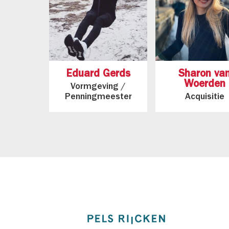
Eduard Gerds
Sharon va
Woerden
Vormgeving /
Penningmeester
Acquisitie