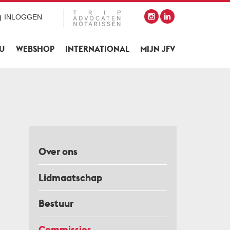
INLOGGEN
SU
WEBSHOP
INTERNATIONAL
MIJN JFV
Over ons
Lidmaatschap
Bestuur
Commissies