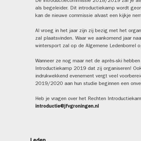
De introductiecommissie 2018/2019 zal je a
als begeleider. Dit introductiekamp wordt ge
kan de nieuwe commissie alvast een kijkje nem
Al vroeg in het jaar zijn zij bezig met het org
zal plaatsvinden. Waar we aankomend jaar naar
wintersport zal op de Algemene Ledenborrel
Wanneer ze nog maar net de après-ski hebben v
Introductiekamp 2019 dat zij organiseren! Ook 
indrukwekkend evenement vergt veel voorbereid
2019/2020 aan hun studie beginnen een onverg
Heb je vragen over het Rechten Introductiekam
introductie@jfvgroningen.nl