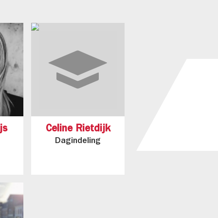
js
Celine Rietdijk
Dagindeling