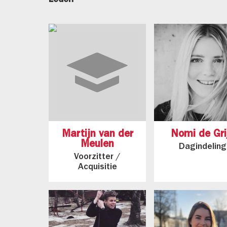
Leden
Martijn van der
Nomi de Gri
Meulen
Dagindeling
Voorzitter /
Acquisitie