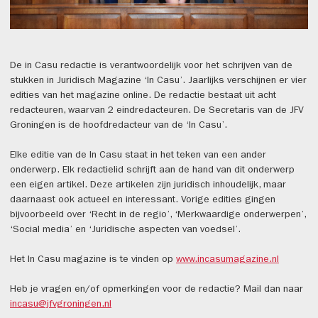
De in Casu redactie
is verantwoordelijk voor het schrijven van de
stukken in Juridisch Magazine ‘In Casu’. Jaarlijks verschijnen er vier
edities van het magazine online. De redactie bestaat uit acht
redacteuren, waarvan 2 eindredacteuren. De Secretaris van de JFV
Groningen is de hoofdredacteur van de ‘In Casu’.
Elke editie van de In Casu staat in het teken van een ander
onderwerp. Elk redactielid schrijft aan de hand van dit onderwerp
een eigen artikel. Deze artikelen zijn juridisch inhoudelijk, maar
daarnaast ook actueel en interessant. Vorige edities gingen
bijvoorbeeld over ‘Recht in de regio’, ‘Merkwaardige onderwerpen’,
‘Social media’ en ‘Juridische aspecten van voedsel’.
Het In Casu magazine is te vinden op
www.incasumagazine.nl
Heb je vragen en/of opmerkingen voor de redactie? Mail dan naar
incasu@jfvgroningen.nl