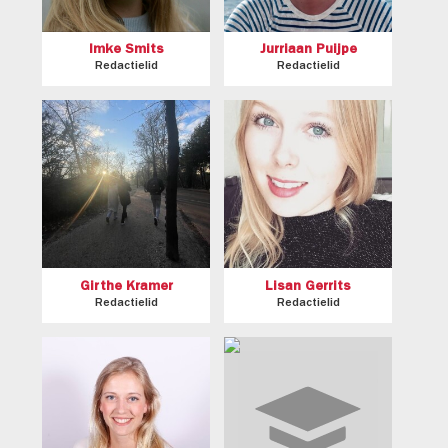
Imke Smits
Jurriaan Puijpe
Redactielid
Redactielid
Girthe Kramer
Lisan Gerrits
Redactielid
Redactielid